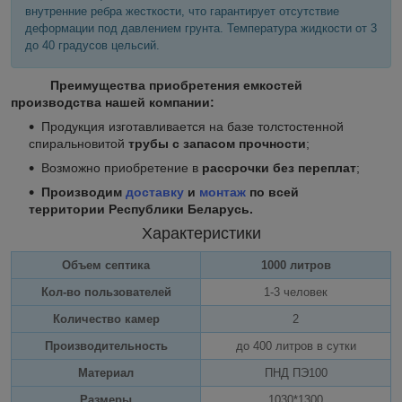
внутренние ребра жесткости, что гарантирует отсутствие
деформации под давлением грунта. Температура жидкости от 3
до 40 градусов цельсий.
Преимущества приобретения емкостей
производства нашей компании:
Продукция изготавливается на базе толстостенной
спиральновитой
трубы с запасом прочности
;
Возможно приобретение в
рассрочки без переплат
;
Производим
доставку
и
монтаж
по всей
территории Республики Беларусь.
Характеристики
Объем септика
1000 литров
Кол-во пользователей
1-3 человек
Количество камер
2
Производительность
до 400 литров в сутки
Материал
ПНД ПЭ100
Размеры
1030*1300