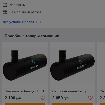
Наличными
Безналичный расчет
Все условия оплаты
Подобные товары компании
Накопитель Аквадек 1.5N
Септик Аквадек-2 м.куб.
Сеп
2 100
2 650
2 
руб.
руб.