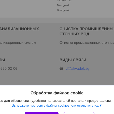
09:00-17:30
Выходной
Выходной
КАНАЛИЗАЦИОННЫХ
ОЧИСТКА ПРОМЫШЛЕННЫ
М
СТОЧНЫХ ВОД
ализационных систем
Очистка промышленных сточны
d@akvadek.by
 660-02-06
Обработка файлов cookie
s для обеспечения удобства пользователей портала и предоставления
Вы можете настроить файлы cookies или отключить их.