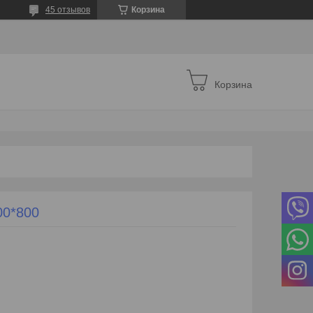
45 отзывов
Корзина
Корзина
00*800