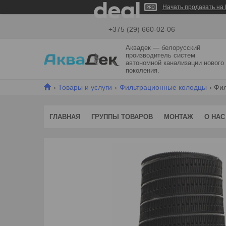
Начать продавать на 
+375 (29) 660-02-06
Аквадек — белорусский
производитель систем
автономной канализации нового
поколения.
Товары и услуги
Фильтрационные колодцы
Фил
ГЛАВНАЯ
ГРУППЫ ТОВАРОВ
МОНТАЖ
О НАС