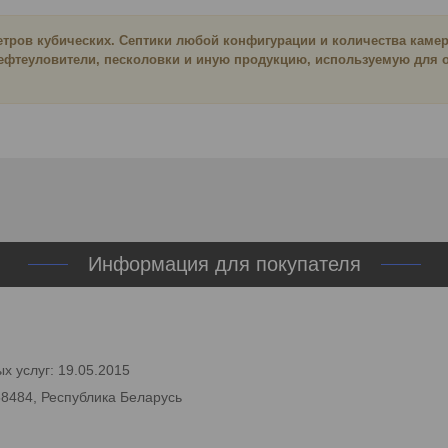
етров кубических. Септики любой конфигурации и количества камер
. Нефтеуловители, песколовки и иную продукцию, используемую для
Информация для покупателя
х услуг: 19.05.2015
58484, Республика Беларусь