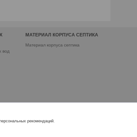
Х
МАТЕРИАЛ КОРПУСА СЕПТИКА
Материал корпуса септика
х вод
 персональных рекомендаций.