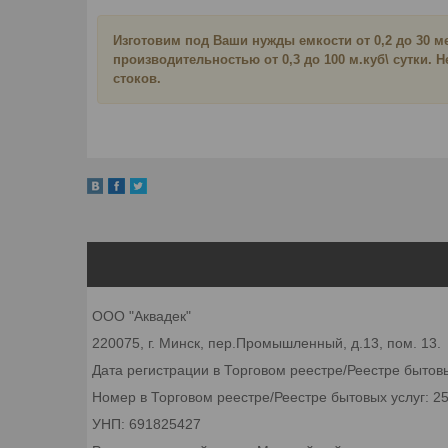
Изготовим под Ваши нужды емкости от 0,2 до 30 м
производительностью от 0,3 до 100 м.куб\ сутки
стоков.
ООО "Аквадек"
220075, г. Минск, пер.Промышленный, д.13, пом. 13.
Дата регистрации в Торговом реестре/Реестре бытовы
Номер в Торговом реестре/Реестре бытовых услуг: 2
УНП: 691825427