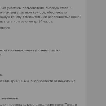
ным участием пользователя, высокую степень
очных вод в частном секторе, обеспечивая
рожную канаву. Отличительной особенностью нашей
ть в штатном режиме до 24 часов.
еловек.
ески восстанавливает уровень очистки.
а.
ек.
от 600 до 1800 мм. в зависимости от пожелания
 элементов.
ходит первоначальное разделение стока. Также в