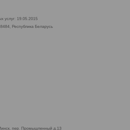
х услуг: 19.05.2015
58484, Республика Беларусь
Минск, пер. Промышленный д.13